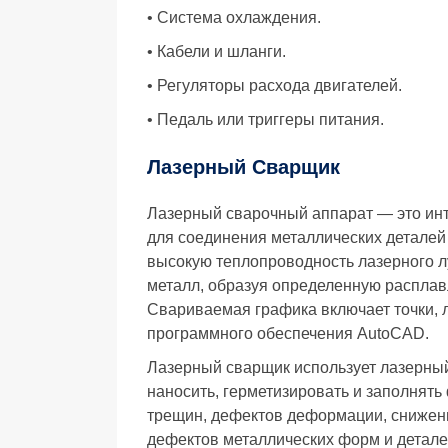
• Система охлаждения.
• Кабели и шланги.
• Регуляторы расхода двигателей.
• Педаль или триггеры питания.
Лазерный Сварщик
Лазерный сварочный аппарат — это инт
для соединения металлических деталей
высокую теплопроводность лазерного л
металл, образуя определенную расплав
Свариваемая графика включает точки, л
программного обеспечения AutoCAD.
Лазерный сварщик использует лазерный 
наносить, герметизировать и заполнять
трещин, дефектов деформации, снижени
дефектов металлических форм и детале