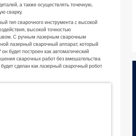
еталей, а также осуществлять точечную,
ую сварку.
ый тип сварочного инструмента с высокой
оздействия, высокой точностью
швом. С ручным лазерным сварочным
сной лазерный сварочный аппарат, который
 он будет построен как автоматический
ршения сварочных работ без вмешательства
 будет сделан как лазерный сварочный робот