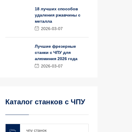
18 лучших способов
удаления ржавчины с
металла
2026-03-07
Лучшие фрезерные
станки с ЧПУ для
алюминия 2026 года
2026-03-07
Каталог станков с ЧПУ
чпу станок