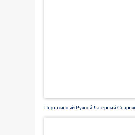
Портативный Ручной Лазерный Свароч