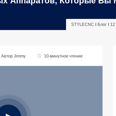
ых Аппаратов, Которые Вы
STYLECNC
Блог
12
6 Автор
Jimmy
10-минутное чтение