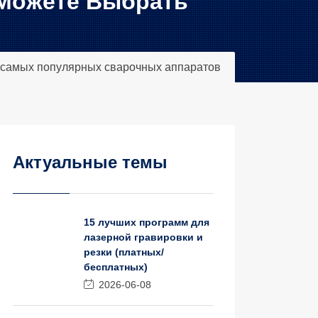
 Можете Выбрать
 самых популярных сварочных аппаратов
Актуальные темы
15 лучших программ для
лазерной гравировки и
резки (платных/
бесплатных)
2026-06-08