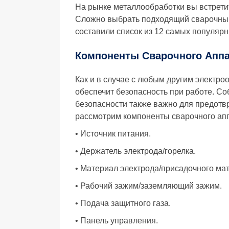
На рынке металлообработки вы встрети
Сложно выбрать подходящий сварочный
составили список из 12 самых популярн
Компоненты Сварочного Аппа
Как и в случае с любым другим электро
обеспечит безопасность при работе. С
безопасности также важно для предотв
рассмотрим компоненты сварочного ап
• Источник питания.
• Держатель электрода/горелка.
• Материал электрода/присадочного ма
• Рабочий зажим/заземляющий зажим.
• Подача защитного газа.
• Панель управления.