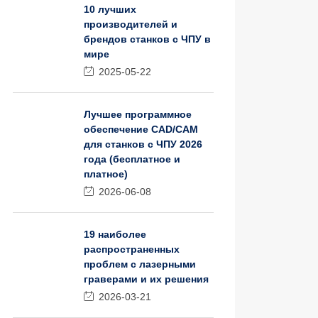
10 лучших
производителей и
брендов станков с ЧПУ в
мире
2025-05-22
Лучшее программное
обеспечение CAD/CAM
для станков с ЧПУ 2026
года (бесплатное и
платное)
2026-06-08
19 наиболее
распространенных
проблем с лазерными
граверами и их решения
2026-03-21