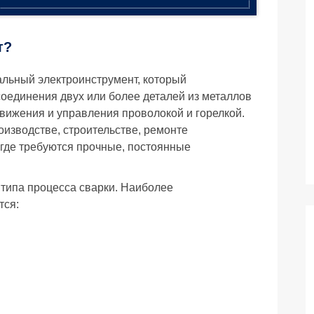
т?
льный электроинструмент, который
соединения двух или более деталей из металлов
вижения и управления проволокой и горелкой.
оизводстве, строительстве, ремонте
 где требуются прочные, постоянные
 типа процесса сварки. Наиболее
тся: