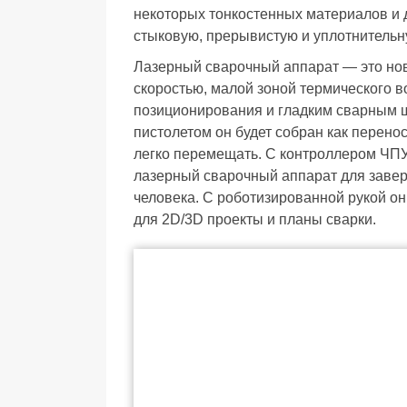
некоторых тонкостенных материалов и д
стыковую, прерывистую и уплотнительн
Лазерный сварочный аппарат — это нов
скоростью, малой зоной термического в
позиционирования и гладким сварным 
пистолетом он будет собран как перено
легко перемещать. С контроллером ЧПУ
лазерный сварочный аппарат для заве
человека. С роботизированной рукой он
для 2D/3D проекты и планы сварки.