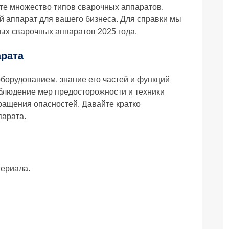
те множество типов сварочных аппаратов.
 аппарат для вашего бизнеса. Для справки мы
ых сварочных аппаратов 2025 года.
рата
оборудованием, знание его частей и функций
облюдение мер предосторожности и техники
ращения опасностей. Давайте кратко
парата.
териала.