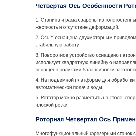
Четвертая Ось Особенности Рот
1. Станина и рама сварены из толстостенн
жесткость и отсутствие деформаций.
2. Ось Y оснащена двухмоторным приводом
стабильную работу.
3. Поворотное устройство оснащено патрон
использует квадратную линейную направля
оснащено роликами балансировки заготовк
4. На подъемной платформе для обработки 
автоматической подачи воды.
5. Ротатор можно разместить на столе, спер
плоской резки.
Роторная Четвертая Ось Примен
Многофункциональный фрезерный станок с Ч