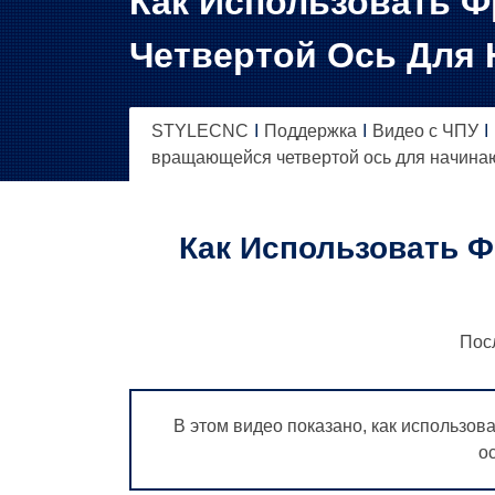
Как Использовать 
Четвертой Ось Для 
STYLECNC
Поддержка
Видео с ЧПУ
вращающейся четвертой ось для начин
Как Использовать 
Пос
В этом видео показано, как использо
о