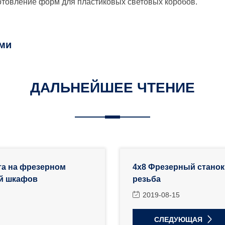
отовление форм для пластиковых световых коробов.
ими
ДАЛЬНЕЙШЕЕ ЧТЕНИЕ
та на фрезерном
4x8 Фрезерный станок
ей шкафов
резьба
2019-08-15
СЛЕДУЮЩАЯ