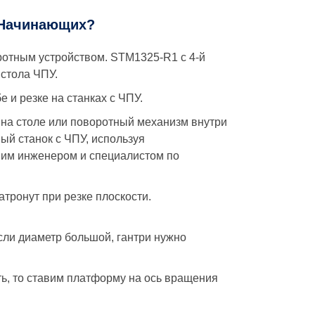
 Начинающих?
отным устройством. STM1325-R1 с 4-й
 стола ЧПУ.
 и резке на станках с ЧПУ.
 на столе или поворотный механизм внутри
ый станок с ЧПУ, используя
ашим инженером и специалистом по
атронут при резке плоскости.
Если диаметр большой, гантри нужно
ть, то ставим платформу на ось вращения