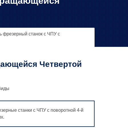
 Вращающейся
ь фрезерный станок с ЧПУ с
щающейся Четвертой
иды
зерные станки с ЧПУ с поворотной 4-й
х.