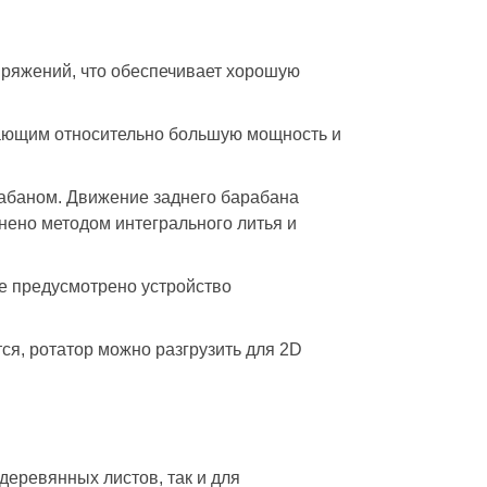
апряжений, что обеспечивает хорошую
вающим относительно большую мощность и
рабаном. Движение заднего барабана
ено методом интегрального литья и
е предусмотрено устройство
тся, ротатор можно разгрузить для 2D
еревянных листов, так и для