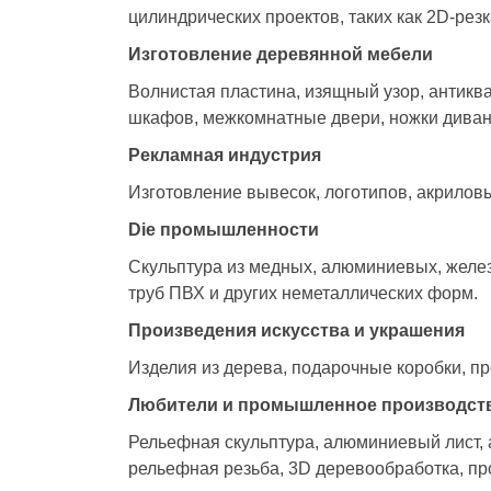
цилиндрических проектов, таких как 2D-резк
Изготовление деревянной мебели
Волнистая пластина, изящный узор, антикв
шкафов, межкомнатные двери, ножки диванов
Рекламная индустрия
Изготовление вывесок, логотипов, акриловы
Die промышленности
Скульптура из медных, алюминиевых, железн
труб ПВХ и других неметаллических форм.
Произведения искусства и украшения
Изделия из дерева, подарочные коробки, пре
Любители и промышленное производст
Рельефная скульптура, алюминиевый лист,
рельефная резьба, 3D деревообработка, пр