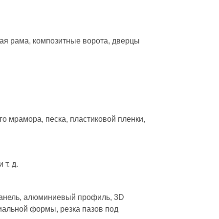
ная рама, композитные ворота, дверцы
о мрамора, песка, пластиковой пленки,
т. д.
панель, алюминиевый профиль, 3D
иальной формы, резка пазов под