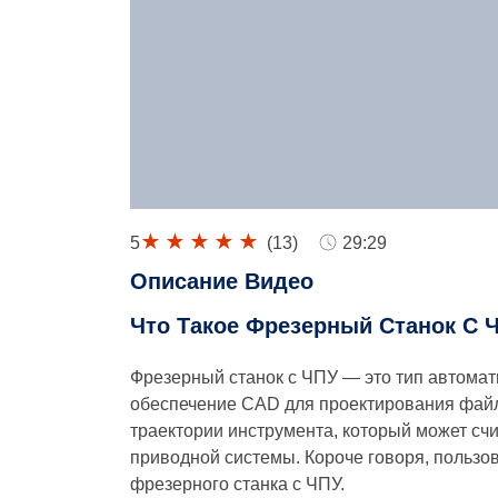
5
(
13
)
29:29
Описание Видео
Что Такое Фрезерный Станок С Ч
Фрезерный станок с ЧПУ — это тип автомат
обеспечение CAD для проектирования файл
траектории инструмента, который может сч
приводной системы. Короче говоря, пользо
фрезерного станка с ЧПУ.