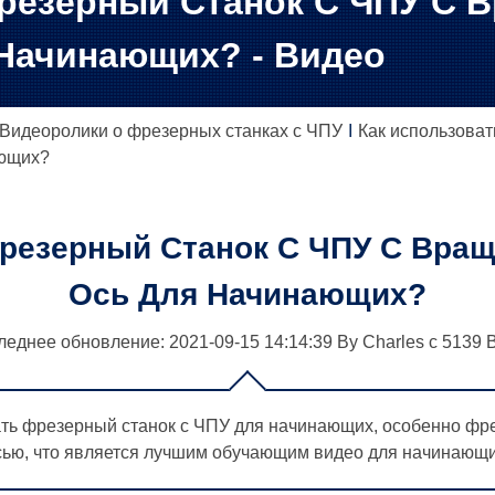
Фрезерный Станок С ЧПУ С
Начинающих? - Видео
Видеоролики о фрезерных станках с ЧПУ
Как использоват
ающих?
Фрезерный Станок С ЧПУ С Вра
Ось Для Начинающих?
леднее обновление: 2021-09-15
14:14:39
By
Charles
с
5139
В
вать фрезерный станок с ЧПУ для начинающих, особенно фре
сью, что является лучшим обучающим видео для начинающи