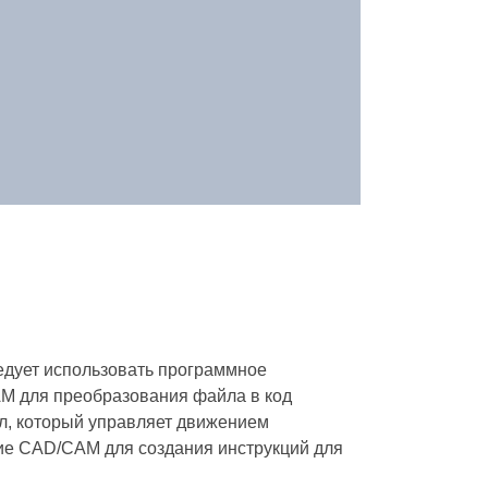
едует использовать программное
M для преобразования файла в код
ал, который управляет движением
ние CAD/CAM для создания инструкций для