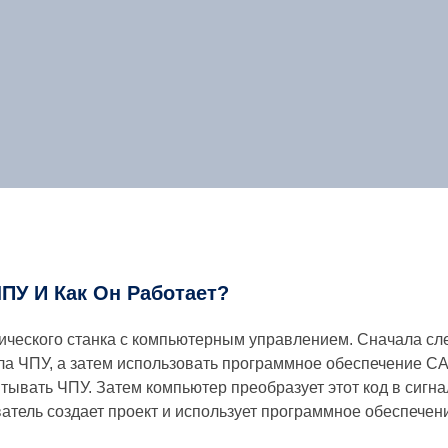
ПУ И Как Он Работает?
ического станка с компьютерным управлением. Сначала сл
а ЧПУ, а затем использовать программное обеспечение CA
итывать ЧПУ. Затем компьютер преобразует этот код в сигн
ватель создает проект и использует программное обеспече