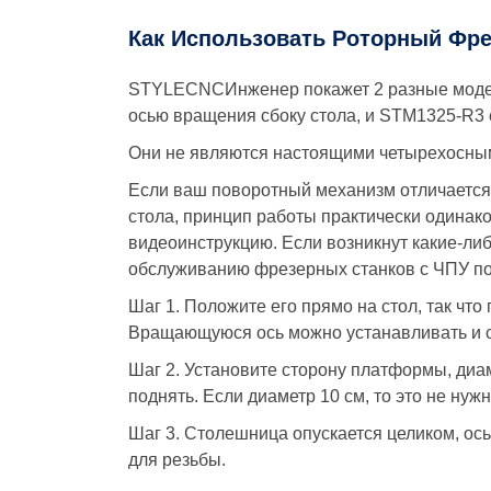
Как Использовать Роторный Фр
STYLECNCИнженер покажет 2 разные модел
осью вращения сбоку стола, и STM1325-R3 
Они не являются настоящими четырехосными 
Если ваш поворотный механизм отличается 
стола, принцип работы практически одинак
видеоинструкцию. Если возникнут какие-ли
обслуживанию фрезерных станков с ЧПУ по 
Шаг 1. Положите его прямо на стол, так что
Вращающуюся ось можно устанавливать и с
Шаг 2. Установите сторону платформы, диам
поднять. Если диаметр 10 см, то это не нужн
Шаг 3. Столешница опускается целиком, ос
для резьбы.