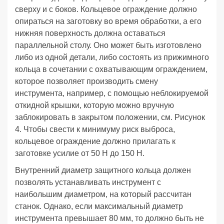
сверху и с боков. Кольцевое ограждение должно
опираться на заготовку во время обработки, а его
нижняя поверхность должна оставаться
параллельной столу. Оно может быть изготовлено
либо из одной детали, либо состоять из прижимного
кольца в сочетании с охватывающим ограждением,
которое позволяет производить смену
инструмента, например, с помощью неблокируемой
откидной крышки, которую можно вручную
заблокировать в закрытом положении, см. Рисунок
4. Чтобы свести к минимуму риск выброса,
кольцевое ограждение должно прилагать к
заготовке усилие от 50 Н до 150 Н.
Внутренний диаметр защитного кольца должен
позволять устанавливать инструмент с
наибольшим диаметром, на который рассчитан
станок. Однако, если максимальный диаметр
инструмента превышает 80 мм, то должно быть не