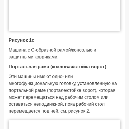
Рисунок 1c
Машина с С-образной рамой/консолью и
защитными ковриками.
Портальная рама (козловая/стойка ворот)
Эти машины имеют одно- или
многофункциональную головку, установленную на
портальной раме (портале/стойке ворот), которая
может перемещаться над рабочим столом или
оставаться неподвижной, пока рабочий стол
перемещается под ней, см. рисунок 2.