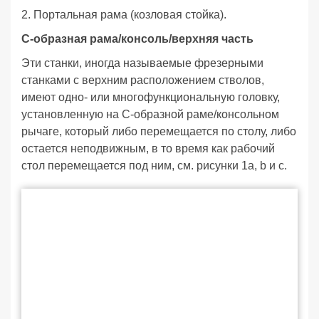
2. Портальная рама (козловая стойка).
С-образная рама/консоль/верхняя часть
Эти станки, иногда называемые фрезерными
станками с верхним расположением стволов,
имеют одно- или многофункциональную головку,
установленную на С-образной раме/консольном
рычаге, который либо перемещается по столу, либо
остается неподвижным, в то время как рабочий
стол перемещается под ним, см. рисунки 1a, b и c.