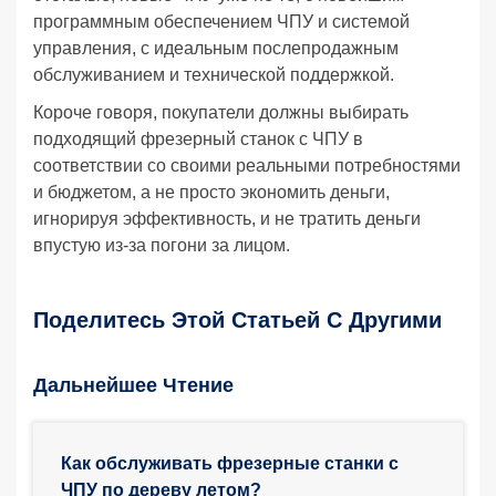
программным обеспечением ЧПУ и системой
управления, с идеальным послепродажным
обслуживанием и технической поддержкой.
Короче говоря, покупатели должны выбирать
подходящий фрезерный станок с ЧПУ в
соответствии со своими реальными потребностями
и бюджетом, а не просто экономить деньги,
игнорируя эффективность, и не тратить деньги
впустую из-за погони за лицом.
Поделитесь Этой Статьей С Другими
Дальнейшее Чтение
Как обслуживать фрезерные станки с
ЧПУ по дереву летом?