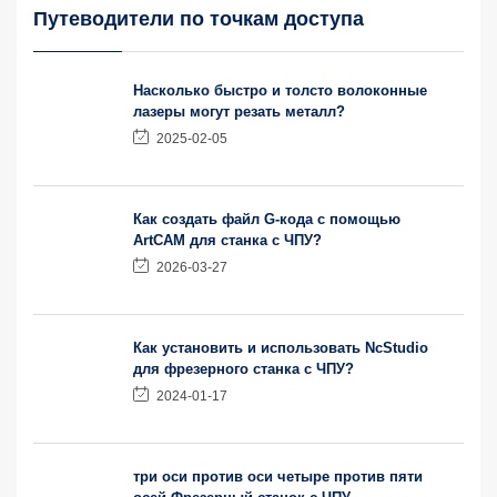
Путеводители по точкам доступа
Насколько быстро и толсто волоконные
лазеры могут резать металл?
2025-02-05
Как создать файл G-кода с помощью
ArtCAM для станка с ЧПУ?
2026-03-27
Как установить и использовать NcStudio
для фрезерного станка с ЧПУ?
2024-01-17
три оси против оси четыре против пяти