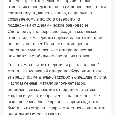
переноса). Поток жидкости снаружи стенки
отверстия и поверхностное натяжение слоя стенки
соответствуют давлению пара, непрерывно
создаваемому в полости отверстия, и
поддерживают динамическое равновесие.
Световой луч непрерывно входит в маленькое
отверстие, и материал снаружи малого отверстия
непрерывно течет. По мере перемещения
светового луча маленькое отверстие всегда
находится в стабильном состоянии потока.
То есть, маленькое отверстие и расплавленный
металл, окружающий отверстие, будут двигаться
вперед с поступательной скоростью ведущего луча.
Расплавленный металл заполняет зазор,
оставленный маленьким отверстием, а затем
конденсируется, и образуется сварной шов. Все
вышеперечисленные процессы происходят так
быстро, что скорость сварки может легко достигать
нескольких метров в минуту.