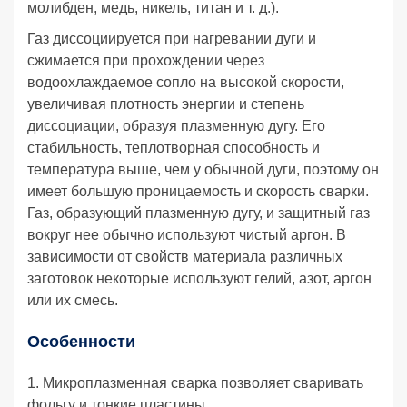
молибден, медь, никель, титан и т. д.).
Газ диссоциируется при нагревании дуги и
сжимается при прохождении через
водоохлаждаемое сопло на высокой скорости,
увеличивая плотность энергии и степень
диссоциации, образуя плазменную дугу. Его
стабильность, теплотворная способность и
температура выше, чем у обычной дуги, поэтому он
имеет большую проницаемость и скорость сварки.
Газ, образующий плазменную дугу, и защитный газ
вокруг нее обычно используют чистый аргон. В
зависимости от свойств материала различных
заготовок некоторые используют гелий, азот, аргон
или их смесь.
Особенности
1. Микроплазменная сварка позволяет сваривать
фольгу и тонкие пластины.