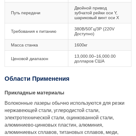
Двойной привод
Путь передачи
зубчатой ​​рейки оси Y,
шариковый винт оси X
380В/50Гц/3P (220V
Требования к питанию
Доступно)
Масса станка
1600кг
13,000.00–16,000.00
Ценовой диапазон
долларов США
Области Применения
Прикладные материалы
Волоконные лазеры обычно используются для резки
нержавеющей стали, углеродистой стали,
электротехнической стали, оцинкованной стали,
алюминиево-цинковых пластин, алюминия,
алюминиевых сплавов, титановых сплавов, меди,