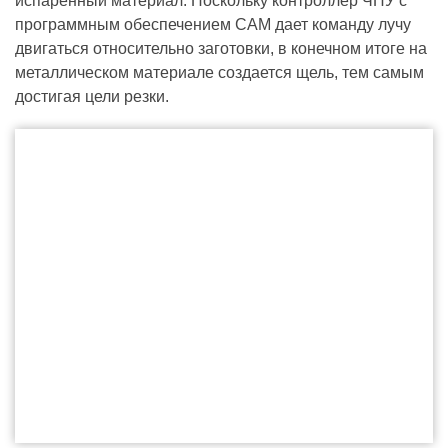
испаренный материал. Поскольку контроллер ЧПУ с
программным обеспечением CAM дает команду лучу
двигаться относительно заготовки, в конечном итоге на
металлическом материале создается щель, тем самым
достигая цели резки.